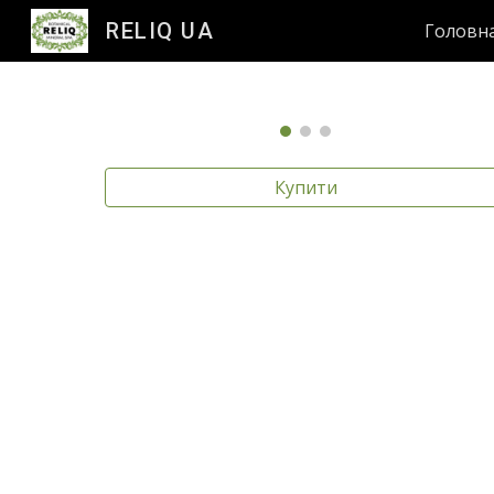
RELIQ UA
Головн
Sk
Купити