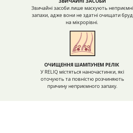
ЗВИЧАЙНІ ЗАСОБИ
Звичайні засоби лише маскують неприємн
запахи, адже вони не здатні очищати бруд
на мікрорівні.
ОЧИЩЕННЯ ШАМПУНЕМ РЕЛІК
У RELIQ містяться наночастинки, які
оточують та повністю розчиняють
причину неприємного запаху.